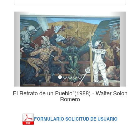
Previous
Next
El Retrato de un Pueblo"(1988) - Walter Solon
Romero
FORMULARIO SOLICITUD DE USUARIO