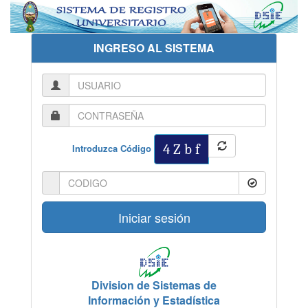
INGRESO AL SISTEMA
4 Z b f
Introduzca Código
Iniciar sesión
Division de Sistemas de
Información y Estadística