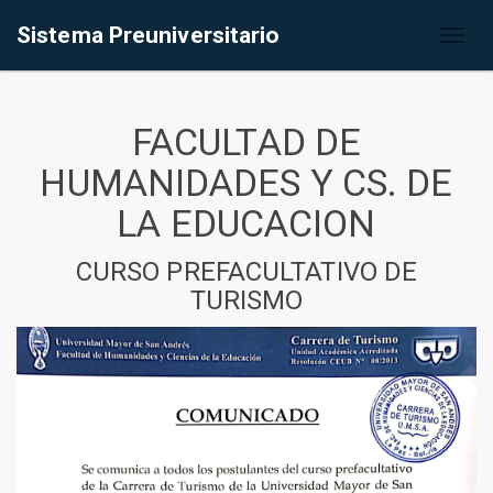
Sistema Preuniversitario
Toggl
naviga
FACULTAD DE
HUMANIDADES Y CS. DE
LA EDUCACION
CURSO PREFACULTATIVO DE
TURISMO