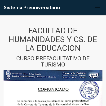
Sistema Preuniversitario
Toggl
naviga
FACULTAD DE
HUMANIDADES Y CS. DE
LA EDUCACION
CURSO PREFACULTATIVO DE
TURISMO