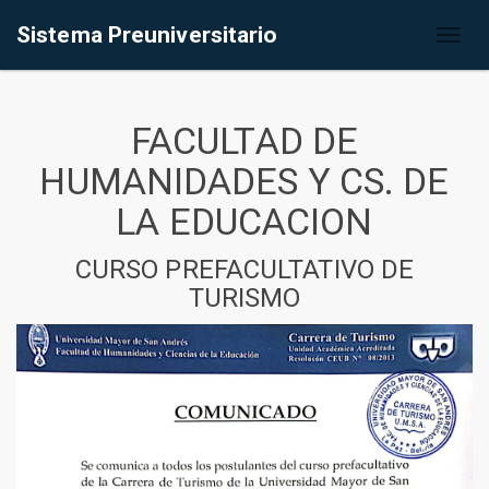
Sistema Preuniversitario
Toggl
naviga
FACULTAD DE
HUMANIDADES Y CS. DE
LA EDUCACION
CURSO PREFACULTATIVO DE
TURISMO