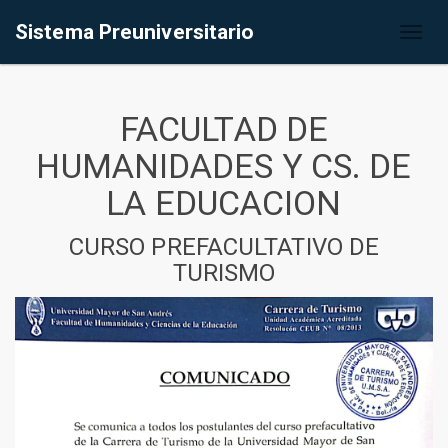
Sistema Preuniversitario
Toggl
naviga
FACULTAD DE
HUMANIDADES Y CS. DE
LA EDUCACION
CURSO PREFACULTATIVO DE
TURISMO