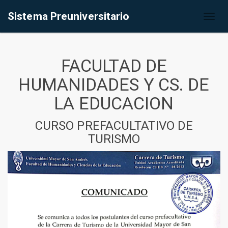
Sistema Preuniversitario
Toggl
naviga
FACULTAD DE
HUMANIDADES Y CS. DE
LA EDUCACION
CURSO PREFACULTATIVO DE
TURISMO