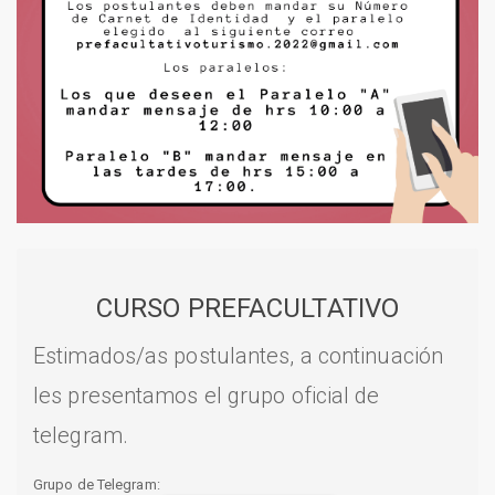
CURSO PREFACULTATIVO
Estimados/as postulantes, a continuación
les presentamos el grupo oficial de
telegram.
Grupo de Telegram: