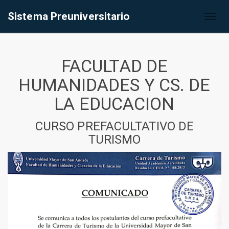
Sistema Preuniversitario
Toggl
naviga
FACULTAD DE
HUMANIDADES Y CS. DE
LA EDUCACION
CURSO PREFACULTATIVO DE
TURISMO