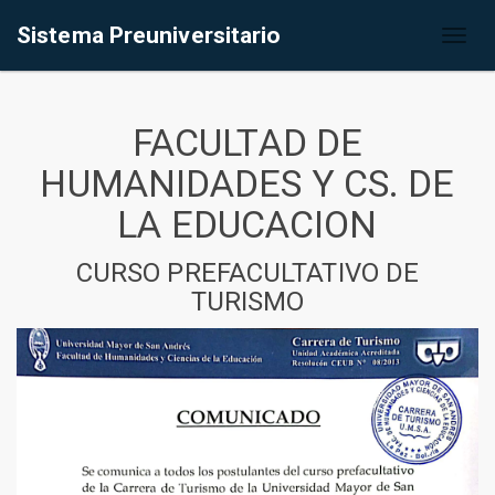
Sistema Preuniversitario
Toggl
naviga
FACULTAD DE
HUMANIDADES Y CS. DE
LA EDUCACION
CURSO PREFACULTATIVO DE
TURISMO