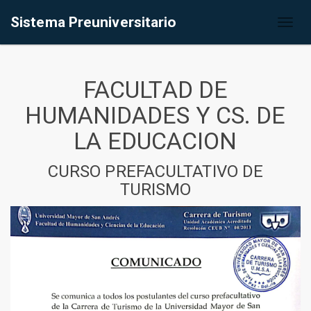
Sistema Preuniversitario
Toggl
naviga
FACULTAD DE
HUMANIDADES Y CS. DE
LA EDUCACION
CURSO PREFACULTATIVO DE
TURISMO