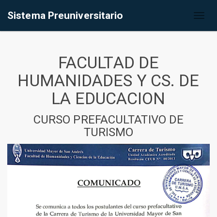
Sistema Preuniversitario
Toggl
naviga
FACULTAD DE
HUMANIDADES Y CS. DE
LA EDUCACION
CURSO PREFACULTATIVO DE
TURISMO