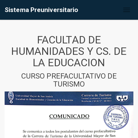
Sistema Preuniversitario
Toggl
naviga
FACULTAD DE
HUMANIDADES Y CS. DE
LA EDUCACION
CURSO PREFACULTATIVO DE
TURISMO