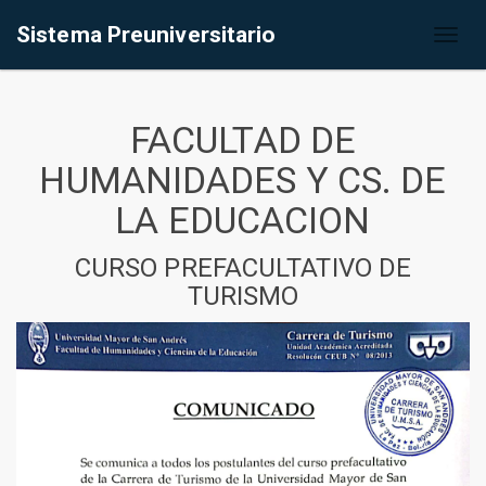
Sistema Preuniversitario
Toggl
naviga
FACULTAD DE
HUMANIDADES Y CS. DE
LA EDUCACION
CURSO PREFACULTATIVO DE
TURISMO