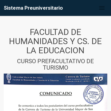
Sistema Preuniversitario
Toggl
naviga
FACULTAD DE
HUMANIDADES Y CS. DE
LA EDUCACION
CURSO PREFACULTATIVO DE
TURISMO