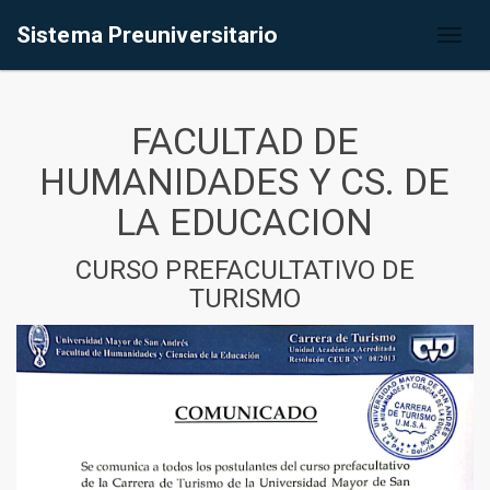
Sistema Preuniversitario
Toggl
naviga
FACULTAD DE
HUMANIDADES Y CS. DE
LA EDUCACION
CURSO PREFACULTATIVO DE
TURISMO