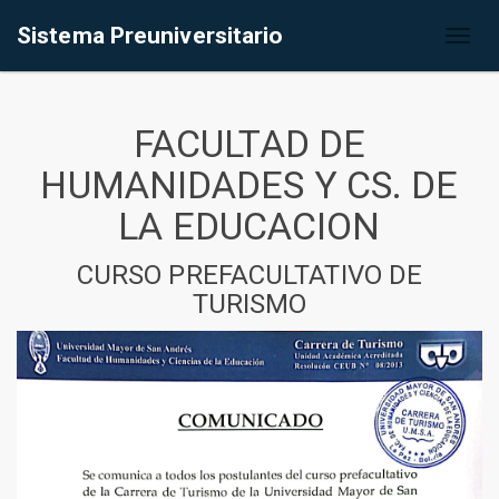
Sistema Preuniversitario
Toggl
naviga
FACULTAD DE
HUMANIDADES Y CS. DE
LA EDUCACION
CURSO PREFACULTATIVO DE
TURISMO