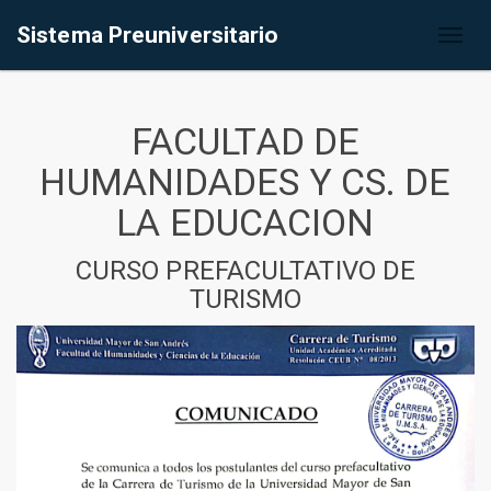
Sistema Preuniversitario
Toggl
naviga
FACULTAD DE
HUMANIDADES Y CS. DE
LA EDUCACION
CURSO PREFACULTATIVO DE
TURISMO