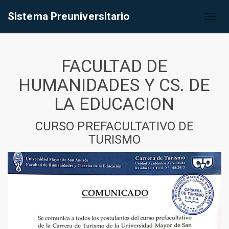
Sistema Preuniversitario
Toggl
naviga
FACULTAD DE
HUMANIDADES Y CS. DE
LA EDUCACION
CURSO PREFACULTATIVO DE
TURISMO