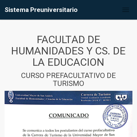
Sistema Preuniversitario
Toggl
naviga
FACULTAD DE
HUMANIDADES Y CS. DE
LA EDUCACION
CURSO PREFACULTATIVO DE
TURISMO