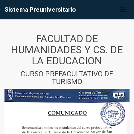
Sistema Preuniversitario
Toggl
naviga
FACULTAD DE
HUMANIDADES Y CS. DE
LA EDUCACION
CURSO PREFACULTATIVO DE
TURISMO