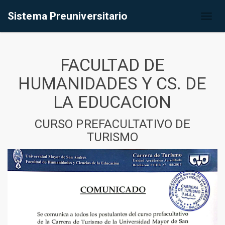
Sistema Preuniversitario
Toggl
naviga
FACULTAD DE
HUMANIDADES Y CS. DE
LA EDUCACION
CURSO PREFACULTATIVO DE
TURISMO