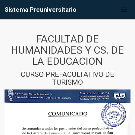
Sistema Preuniversitario
Toggl
naviga
FACULTAD DE
HUMANIDADES Y CS. DE
LA EDUCACION
CURSO PREFACULTATIVO DE
TURISMO