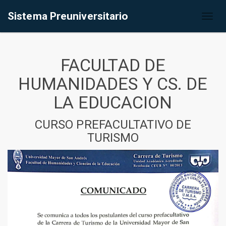
Sistema Preuniversitario
Toggl
naviga
FACULTAD DE
HUMANIDADES Y CS. DE
LA EDUCACION
CURSO PREFACULTATIVO DE
TURISMO