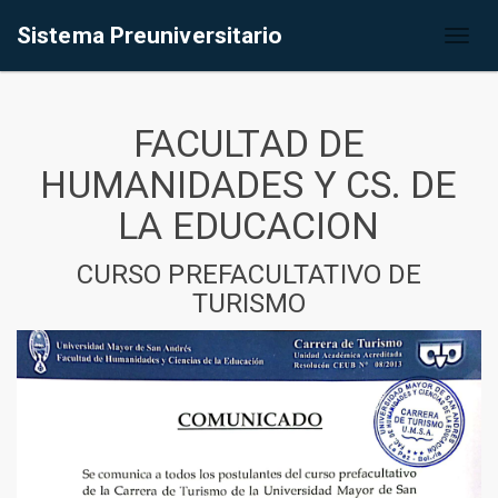
Sistema Preuniversitario
Toggl
naviga
FACULTAD DE
HUMANIDADES Y CS. DE
LA EDUCACION
CURSO PREFACULTATIVO DE
TURISMO