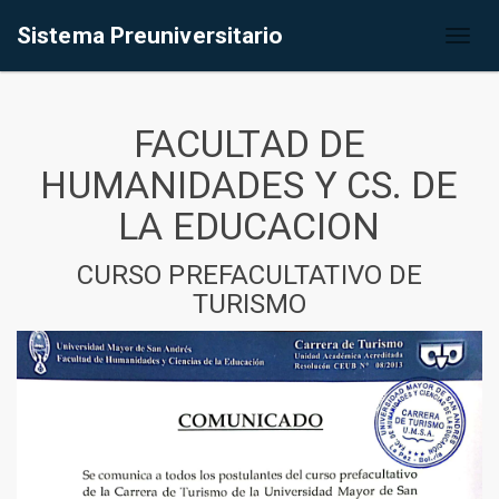
Sistema Preuniversitario
Toggl
naviga
FACULTAD DE
HUMANIDADES Y CS. DE
LA EDUCACION
CURSO PREFACULTATIVO DE
TURISMO