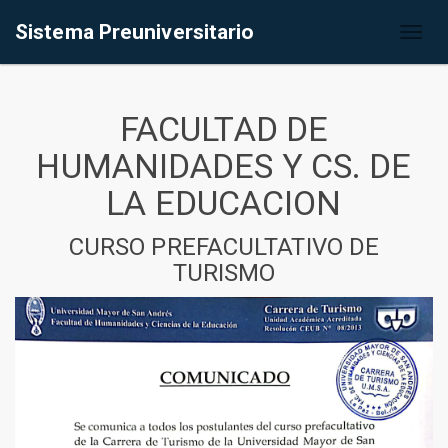
Sistema Preuniversitario
Toggl
naviga
FACULTAD DE
HUMANIDADES Y CS. DE
LA EDUCACION
CURSO PREFACULTATIVO DE
TURISMO