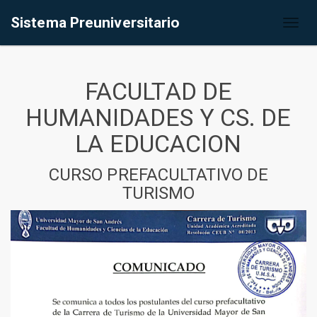
Sistema Preuniversitario
Toggl
naviga
FACULTAD DE
HUMANIDADES Y CS. DE
LA EDUCACION
CURSO PREFACULTATIVO DE
TURISMO