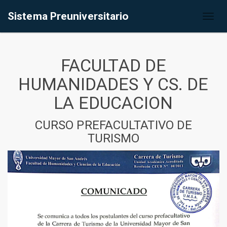
Sistema Preuniversitario
Toggl
naviga
FACULTAD DE
HUMANIDADES Y CS. DE
LA EDUCACION
CURSO PREFACULTATIVO DE
TURISMO