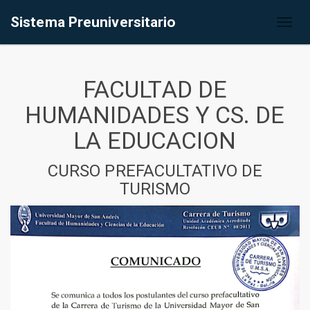
Sistema Preuniversitario
Toggl
naviga
FACULTAD DE
HUMANIDADES Y CS. DE
LA EDUCACION
CURSO PREFACULTATIVO DE
TURISMO