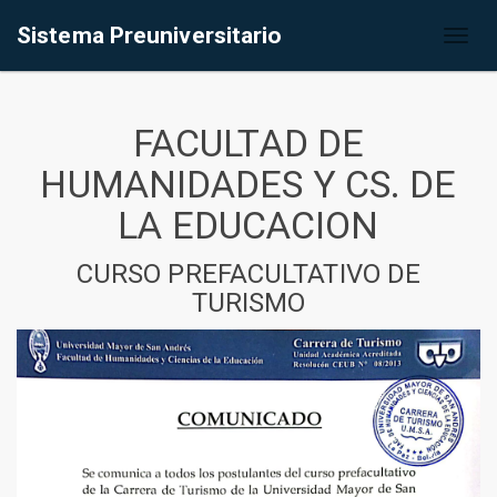
Sistema Preuniversitario
Toggl
naviga
FACULTAD DE
HUMANIDADES Y CS. DE
LA EDUCACION
CURSO PREFACULTATIVO DE
TURISMO