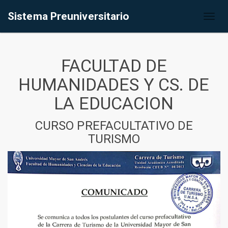
Sistema Preuniversitario
Toggl
naviga
FACULTAD DE
HUMANIDADES Y CS. DE
LA EDUCACION
CURSO PREFACULTATIVO DE
TURISMO