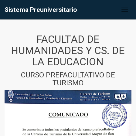
Sistema Preuniversitario
Toggl
naviga
FACULTAD DE
HUMANIDADES Y CS. DE
LA EDUCACION
CURSO PREFACULTATIVO DE
TURISMO