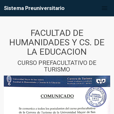
Sistema Preuniversitario
Toggl
naviga
FACULTAD DE
HUMANIDADES Y CS. DE
LA EDUCACION
CURSO PREFACULTATIVO DE
TURISMO