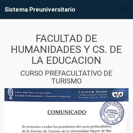
Sistema Preuniversitario
Toggl
naviga
FACULTAD DE
HUMANIDADES Y CS. DE
LA EDUCACION
CURSO PREFACULTATIVO DE
TURISMO