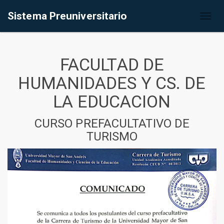
Sistema Preuniversitario
Toggl
naviga
FACULTAD DE
HUMANIDADES Y CS. DE
LA EDUCACION
CURSO PREFACULTATIVO DE
TURISMO