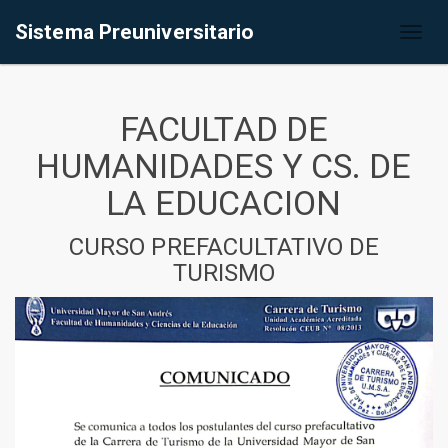
Sistema Preuniversitario
Toggl
naviga
FACULTAD DE
HUMANIDADES Y CS. DE
LA EDUCACION
CURSO PREFACULTATIVO DE
TURISMO