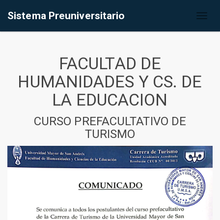
Sistema Preuniversitario
Toggl
naviga
FACULTAD DE
HUMANIDADES Y CS. DE
LA EDUCACION
CURSO PREFACULTATIVO DE
TURISMO