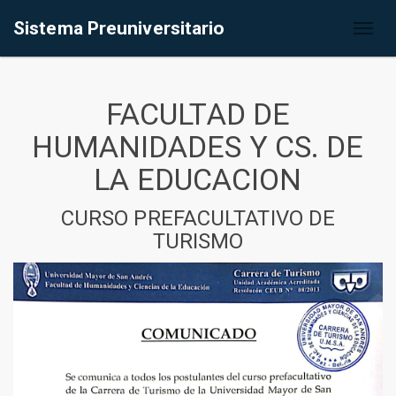
Sistema Preuniversitario
Toggl
naviga
FACULTAD DE
HUMANIDADES Y CS. DE
LA EDUCACION
CURSO PREFACULTATIVO DE
TURISMO