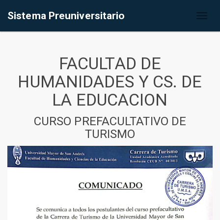
Sistema Preuniversitario
Toggl
naviga
FACULTAD DE
HUMANIDADES Y CS. DE
LA EDUCACION
CURSO PREFACULTATIVO DE
TURISMO