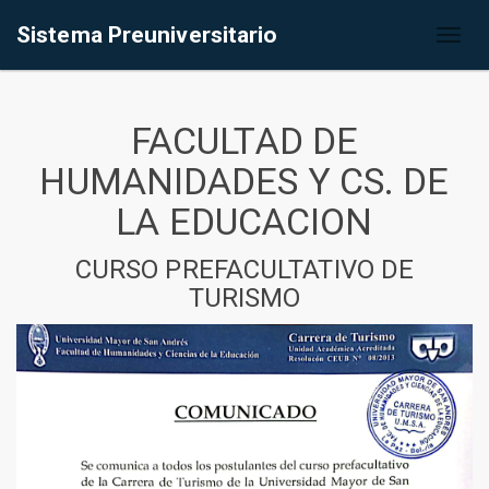
Sistema Preuniversitario
Toggl
naviga
FACULTAD DE
HUMANIDADES Y CS. DE
LA EDUCACION
CURSO PREFACULTATIVO DE
TURISMO