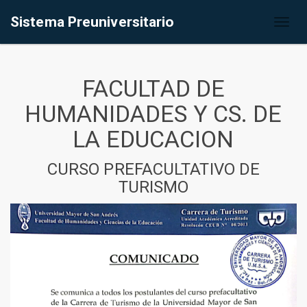
Sistema Preuniversitario
Toggl
naviga
FACULTAD DE
HUMANIDADES Y CS. DE
LA EDUCACION
CURSO PREFACULTATIVO DE
TURISMO