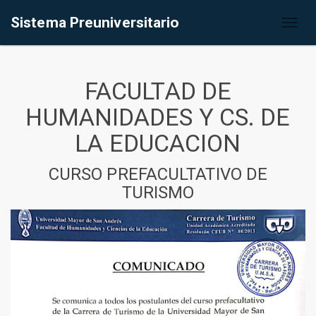
Sistema Preuniversitario
Toggl
naviga
FACULTAD DE
HUMANIDADES Y CS. DE
LA EDUCACION
CURSO PREFACULTATIVO DE
TURISMO