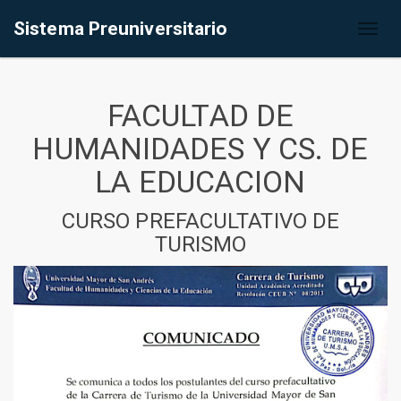
Sistema Preuniversitario
Toggl
naviga
FACULTAD DE
HUMANIDADES Y CS. DE
LA EDUCACION
CURSO PREFACULTATIVO DE
TURISMO