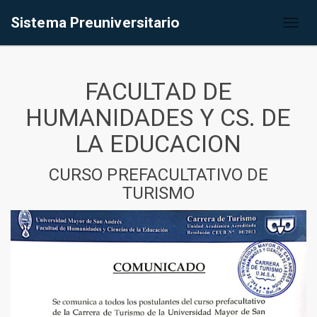
Sistema Preuniversitario
Toggl
naviga
FACULTAD DE
HUMANIDADES Y CS. DE
LA EDUCACION
CURSO PREFACULTATIVO DE
TURISMO