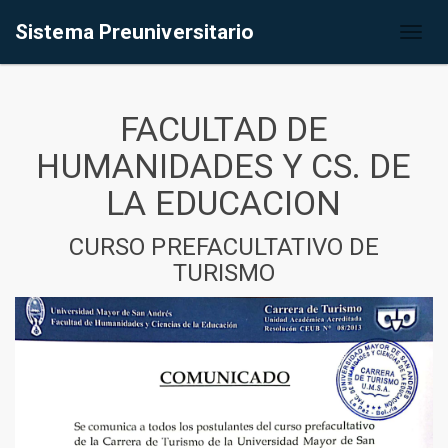
Sistema Preuniversitario
Toggl
naviga
FACULTAD DE
HUMANIDADES Y CS. DE
LA EDUCACION
CURSO PREFACULTATIVO DE
TURISMO