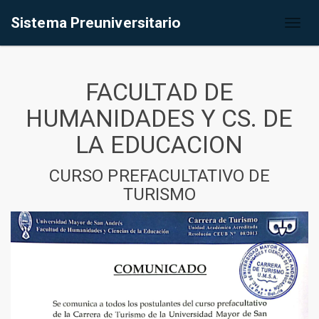
Sistema Preuniversitario
Toggl
naviga
FACULTAD DE
HUMANIDADES Y CS. DE
LA EDUCACION
CURSO PREFACULTATIVO DE
TURISMO