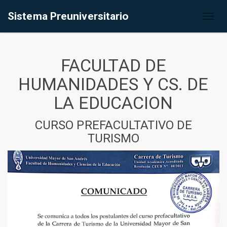
Sistema Preuniversitario
Toggl
naviga
FACULTAD DE
HUMANIDADES Y CS. DE
LA EDUCACION
CURSO PREFACULTATIVO DE
TURISMO