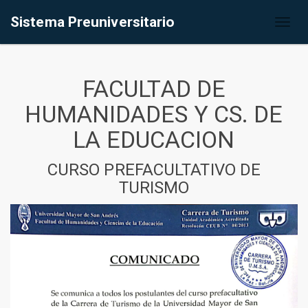
Sistema Preuniversitario
Toggl
naviga
FACULTAD DE
HUMANIDADES Y CS. DE
LA EDUCACION
CURSO PREFACULTATIVO DE
TURISMO