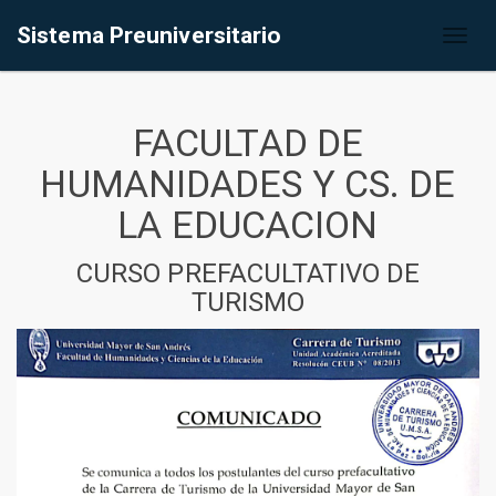
Sistema Preuniversitario
Toggl
naviga
FACULTAD DE
HUMANIDADES Y CS. DE
LA EDUCACION
CURSO PREFACULTATIVO DE
TURISMO