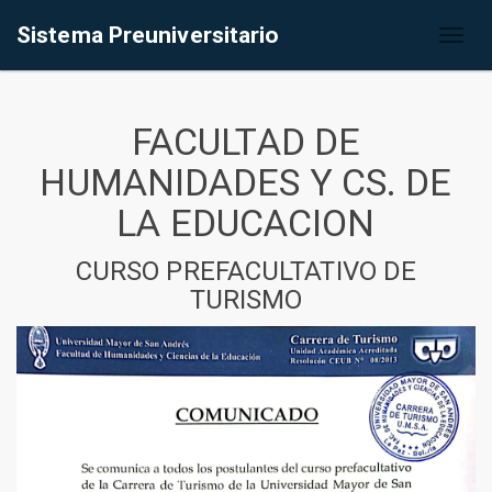
Sistema Preuniversitario
Toggl
naviga
FACULTAD DE
HUMANIDADES Y CS. DE
LA EDUCACION
CURSO PREFACULTATIVO DE
TURISMO