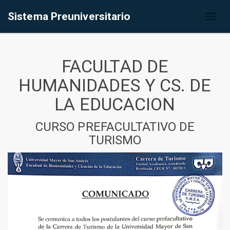
Sistema Preuniversitario
Toggl
naviga
FACULTAD DE
HUMANIDADES Y CS. DE
LA EDUCACION
CURSO PREFACULTATIVO DE
TURISMO